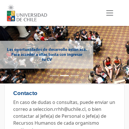
vious
Contacto
En caso de dudas o consultas, puede enviar un
correo a seleccion.rrhh@uchile.cl, o bien
contactar al Jefe(a) de Personal o Jefe(a) de
Recursos Humanos de cada organismo